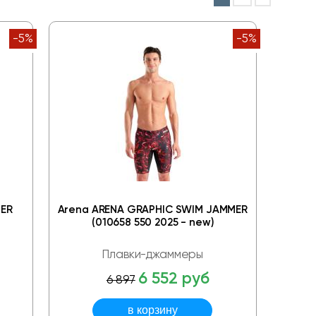
-5%
-5%
ER
Arena ARENA GRAPHIC SWIM JAMMER
(010658 550 2025 - new)
Плавки-джаммеры
6 552 руб
6 897