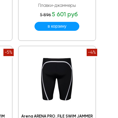
Плавки-джаммеры
5 601 руб
5 896
-5%
-4%
WIM
Arena ARENA PRO_FILE SWIM JAMMER