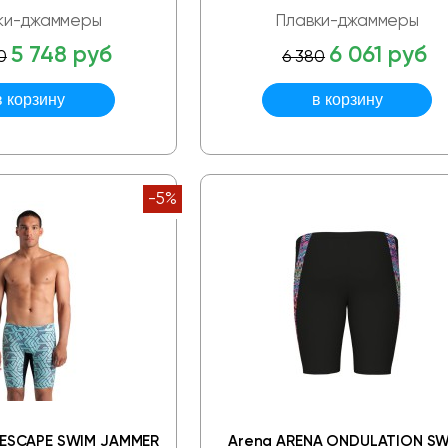
ки-джаммеры
Плавки-джаммеры
5 748 руб
6 061 руб
0
6 380
-5%
 ESCAPE SWIM JAMMER
Arena ARENA ONDULATION S