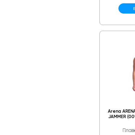
Arena AREN
JAMMER (009
Плав