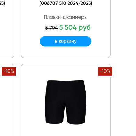
5)
(006707 510 2024/2025)
Плавки-джаммеры
5 504 руб
5 794
-10%
-10%