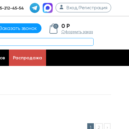
Вход/Регистрация
5-212-45-54
0 Р
0
Заказать звонок
Оформить заказ
ов
Распродажа
1
2
›