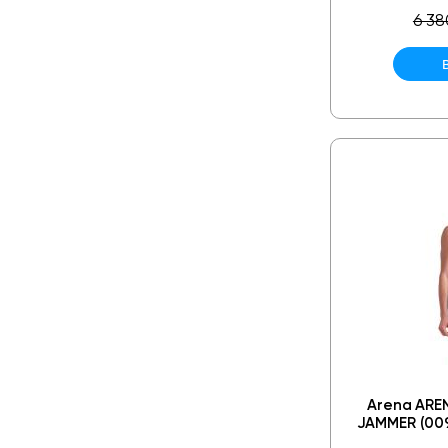
6 38
Arena ARE
JAMMER (009