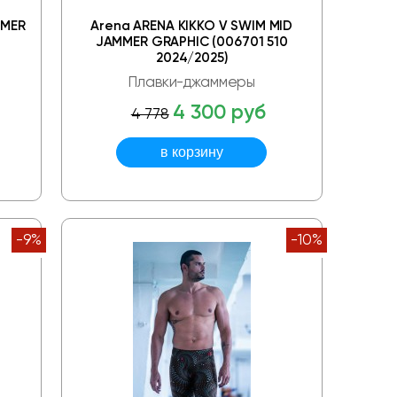
MMER
Arena ARENA KIKKO V SWIM MID
JAMMER GRAPHIC (006701 510
2024/2025)
Плавки-джаммеры
4 300 руб
4 778
-9%
-10%