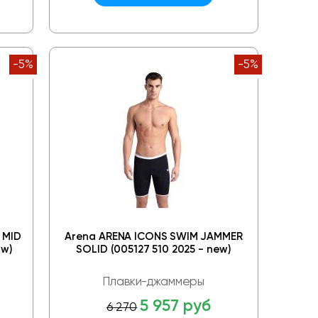
-5%
-5%
 MID
Arena ARENA ICONS SWIM JAMMER
ew)
SOLID (005127 510 2025 - new)
Плавки-джаммеры
5 957 руб
6 270