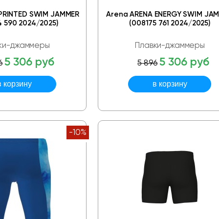
 PRINTED SWIM JAMMER
Arena ARENA ENERGY SWIM JA
 590 2024/2025)
(008175 761 2024/2025)
ки-джаммеры
Плавки-джаммеры
5 306 руб
5 306 руб
6
5 896
-10%