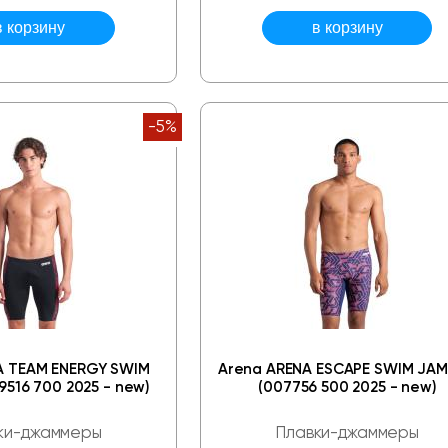
-5%
A TEAM ENERGY SWIM
Arena ARENA ESCAPE SWIM JA
516 700 2025 - new)
(007756 500 2025 - new)
ки-джаммеры
Плавки-джаммеры