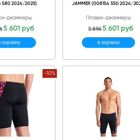
 580 2024/2025)
JAMMER (008154 550 2024/202
ки-джаммеры
Плавки-джаммеры
5 601 руб
5 601 руб
6
5 896
-10%