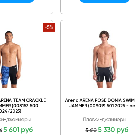
-5%
RENA TEAM CRACKLE
Arena ARENA POSEIDONIA SWIM
MMER (008153 500
JAMMER (009091 501 2025 - n
024/2025)
ки-джаммеры
Плавки-джаммеры
5 601 руб
5 330 руб
6
5 610