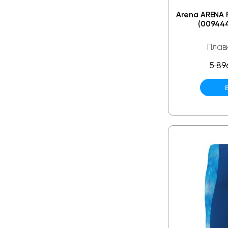
Arena ARENA
(009444
Плав
5 89