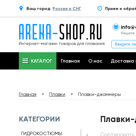
Ваш город:
Россия и СНГ
Прием и обра
info@
Пишите 
Интернет-магазин товаров для плавания
КАТАЛОГ
Главная
О нас
Доставка 
>
>
Главная
Плавки
Плавки-джаммеры
Плавки
КАТЕГОРИИ
ГИДРОКОСТЮМЫ
Сортировать 