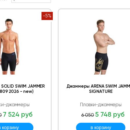
-5%
 SOLID SWIM JAMMER
Джаммеры ARENA SWIM JAMM
 809 2026 - new)
SIGNATURE
ки-джаммеры
Плавки-джаммеры
7 524 руб
5 748 руб
0
6 050