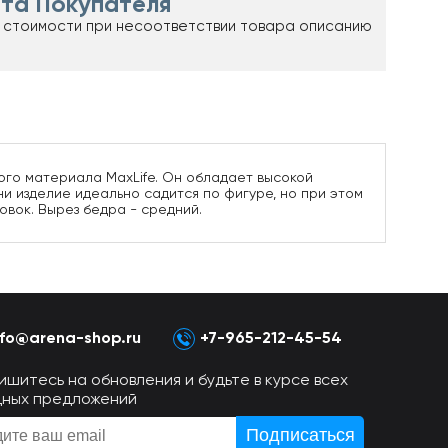
та Покупателя
 стоимости при несоответствии товара описанию
ного материала MaxLife. Он обладает высокой
и изделие идеально садится по фигуре, но при этом
овок. Вырез бедра - средний.
nfo@arena-shop.ru
+7-965-212-45-54
ишитесь на обновления и будьте в курсе всех
дных предложений