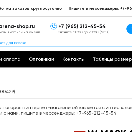
ботка заказов круглосуточно
Пишите в мессенджеры: +7-96
arena-shop.ru
+7 (965) 212-45-54
нам в чат или на емейл.
Звоните с 8:00 до 20:00 (МСК).
и оплата
Оптовикам
Контакты
Таблицы размер
000429)
товаров в интернет-магазине обновляется с интервалом 
и с нами, пишите в мессенджеры: +7-965-212-45-54