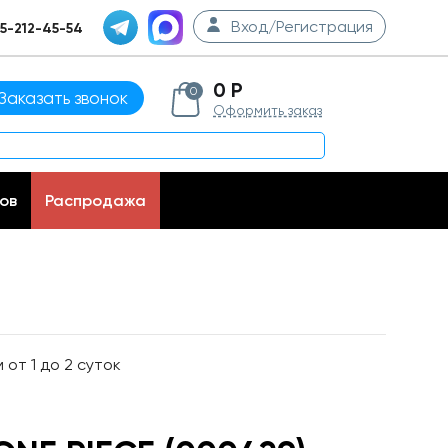
Вход/Регистрация
5-212-45-54
0 Р
0
Заказать звонок
Оформить заказ
ов
Распродажа
от 1 до 2 суток