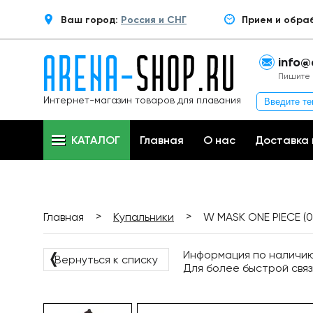
Ваш город:
Россия и СНГ
Прием и обра
info@
Пишите 
Интернет-магазин товаров для плавания
КАТАЛОГ
Главная
О нас
Доставка 
>
>
Главная
Купальники
W MASK ONE PIECE (
Информация по наличию 
❬
Вернуться к списку
Для более быстрой связ