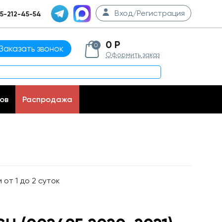
Вход/Регистрация
5-212-45-54
0 Р
0
Заказать звонок
Оформить заказ
ов
Распродажа
от 1 до 2 суток