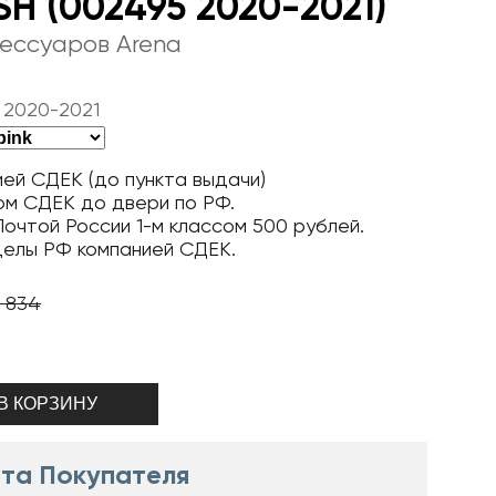
H (002495 2020-2021)
сессуаров Arena
 2020-2021
ей СДЕК (до пункта выдачи)
ом СДЕК до двери по РФ.
очтой России 1-м классом 500 рублей.
делы РФ компанией СДЕК.
1 834
та Покупателя