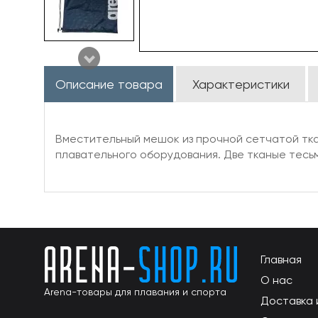
Описание товара
Характеристики
Вместительный мешок из прочной сетчатой ткан
плавательного оборудования. Две тканые тесьм
Главная
О нас
Arena-товары для плавания и спорта
Доставка 