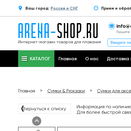
Ваш город:
Россия и СНГ
Прием и обра
info@
Пишите 
Интернет-магазин товаров для плавания
КАТАЛОГ
Главная
О нас
Доставка 
>
>
Главная
Сумки & Рюкзаки
Сумки для акс
Информация по наличию 
❬
Вернуться к списку
Для более быстрой связ