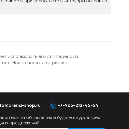
 стоимости при несоответствии товара описанию
яет использовать его для переноса
шка. Можно носить как рюкзак.
nfo@arena-shop.ru
+7-965-212-45-54
ишитесь на обновления и будьте в курсе всех
дных предложений