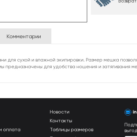
Возврат
Комментарии
и для сухой и влажной экипировки. Размер мешка позвол
ы предназначены для удобства ношения и затягивания ме
Новости
i
Контакты
Подп
и оплата
Таблицы размеров
выго