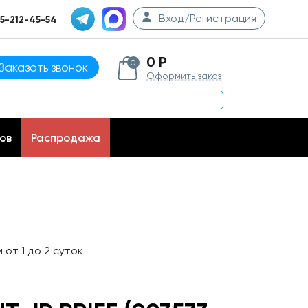
Вход/Регистрация
5-212-45-54
0 Р
0
Заказать звонок
Оформить заказ
ов
Распродажа
от 1 до 2 суток