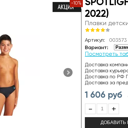
SPOTLIGH
-
10
%
2022)
Плавки детск
Артикул:
003573
Вариант:
Посмотреть та
Доставка компани
Доставка курьер
Доставка по РФ П
Доставка за пре
1 606
руб
-
+