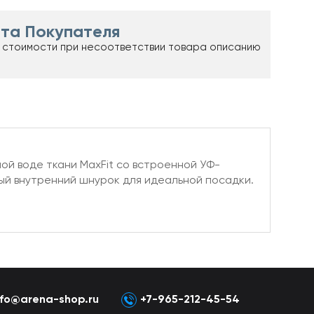
та Покупателя
 стоимости при несоответствии товара описанию
ной воде ткани MaxFit со встроенной УФ-
ый внутренний шнурок для идеальной посадки.
nfo@arena-shop.ru
+7-965-212-45-54