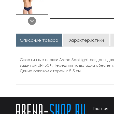
Описание товара
Характеристики
Спортивные плавки Arena Spotlight созданы для
защитой UPF50+. Передняя подкладка обеспеч
Длина боковой стороны: 5,5 см.
Главная