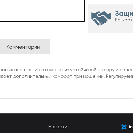
Защи
Возврат
Комментарии
 юных пловцов. Изготовлены из устойчивой к хлору и соле
ивает дополнительный комфорт при ношении. Регулируем
Новости
i