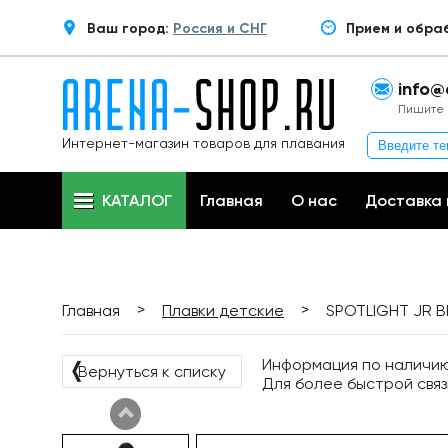
Ваш город:
Россия и СНГ
Прием и обра
info@
Пишите 
Интернет-магазин товаров для плавания
КАТАЛОГ
Главная
О нас
Доставка 
>
>
Главная
Плавки детские
SPOTLIGHT JR BR
Информация по наличию 
❬
Вернуться к списку
Для более быстрой связ