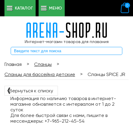
0
КАТАЛОГ
МЕНЮ
Интернет-магазин товаров для плавания
>
>
Главная
Сланцы
>
Сланцы для бассейна детские
Сланцы SPICE JR
❬
Вернуться к списку
Информация по наличию товаров в интернет-
магазине обновляется с интервалом от 1 до 2
суток
Для более быстрой связи с нами, пишите в
мессенджеры: +7-965-212-45-54