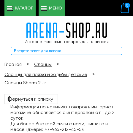
0
КАТАЛОГ
МЕНЮ
Интернет-магазин товаров для плавания
>
>
Главная
Сланцы
>
Сланцы для пляжа и ходьбы детские
Сланцы Sharm 2 Jr
❬
Вернуться к списку
Информация по наличию товаров в интернет-
магазине обновляется с интервалом от 1 до 2
суток
Для более быстрой связи с нами, пишите в
мессенджеры: +7-965-212-45-54