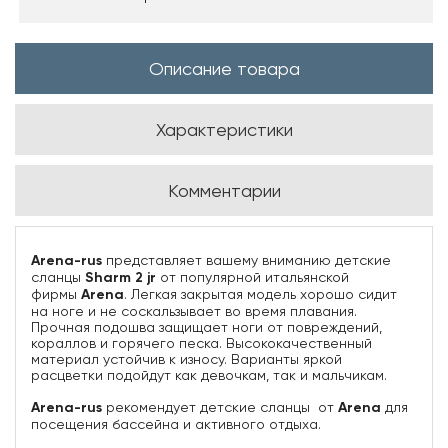
Описание товара
Характеристики
Комментарии
Arena-rus
представляет вашему вниманию детские
сланцы
Sharm 2 jr
от популярной итальянской
фирмы
Arena
. Легкая закрытая модель хорошо сидит
на ноге и не соскальзывает во время плавания.
Прочная подошва защищает ноги от повреждений,
кораллов и горячего песка. Высококачественный
материал устойчив к износу. Варианты яркой
расцветки подойдут как девочкам, так и мальчикам.
Arena-rus
рекомендует детские сланцы
от
Arena
для
посещения бассейна и активного отдыха.