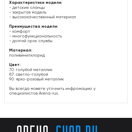
Характеристики модели:
- детские сланцы
- закрытая модель
- высококачественный материал
Преимущества модели:
- комфорт
- многофункциональность
- долгий срок службы
Материал:
поливинилхлорид
Цвет:
70: голубой металлик
87: светло-голубой
90: ярко-розовый металлик
Вы всегда можете уточнить инфромацию у
специалистов Arena-rus.