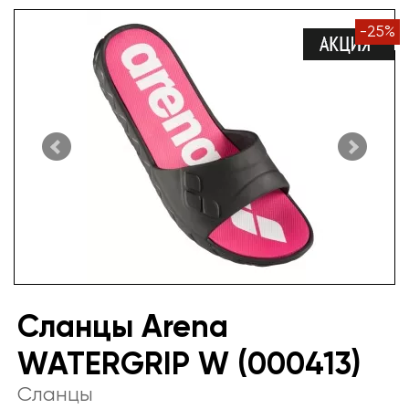
-
25
%
Сланцы Arena
WATERGRIP W (000413)
Сланцы