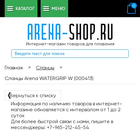
0
КАТАЛОГ
МЕНЮ
Интернет-магазин товаров для плавания
>
>
Главная
Сланцы
Сланцы Arena WATERGRIP W (000413)
❬
Вернуться к списку
Информация по наличию товаров в интернет-
магазине обновляется с интервалом от 1 до 2
суток
Для более быстрой связи с нами, пишите в
мессенджеры: +7-965-212-45-54