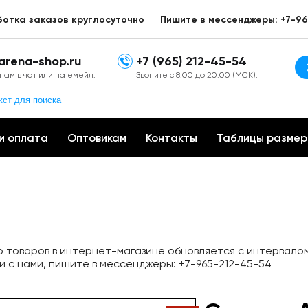
ботка заказов круглосуточно
Пишите в мессенджеры: +7-96
arena-shop.ru
+7 (965) 212-45-54
нам в чат или на емейл.
Звоните с 8:00 до 20:00 (МСК).
и оплата
Оптовикам
Контакты
Таблицы размер
товаров в интернет-магазине обновляется с интервалом 
и с нами, пишите в мессенджеры: +7-965-212-45-54