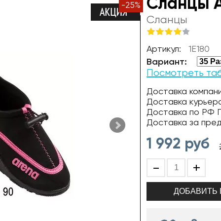
Сланцы 
-
25
%
Сланцы
Артикул:
1E180
Вариант:
Посмотреть та
Доставка компани
Доставка курьер
Доставка по РФ П
Доставка за пре
1 992
руб
-
+