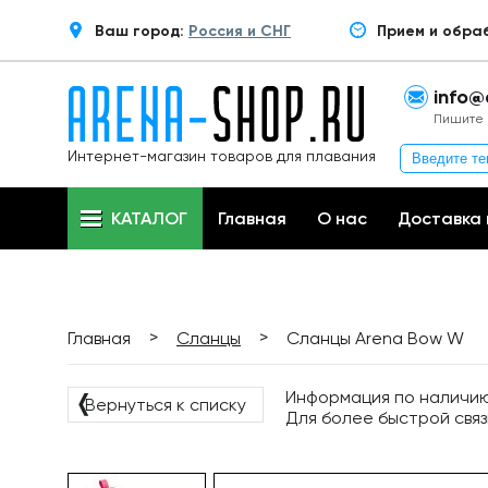
Ваш город:
Россия и СНГ
Прием и обра
info@
Пишите 
Интернет-магазин товаров для плавания
КАТАЛОГ
Главная
О нас
Доставка 
>
>
Главная
Сланцы
Сланцы Arena Bow W
Информация по наличию 
❬
Вернуться к списку
Для более быстрой связ