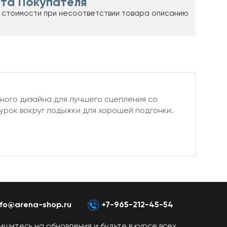
та Покупателя
 стоимости при несоответствии товара описанию
ного дизайна для лучшего сцепления со
урок вокруг лодыжки для хорошей подгонки.
nfo@arena-shop.ru
+7-965-212-45-54
ишитесь на обновления и будьте в курсе всех