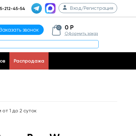
Вход/Регистрация
5-212-45-54
0 Р
0
Заказать звонок
Оформить заказ
ов
Распродажа
от 1 до 2 суток