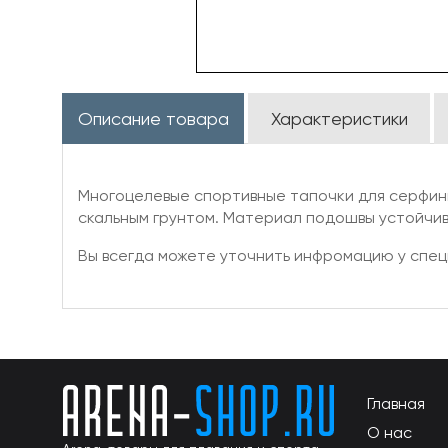
Описание товара
Характеристики
Многоцелевые спортивные тапочки для серфинг
скальным грунтом. Материал подошвы устойчив
Вы всегда можете уточнить инфромацию у спец
Главная
О нас