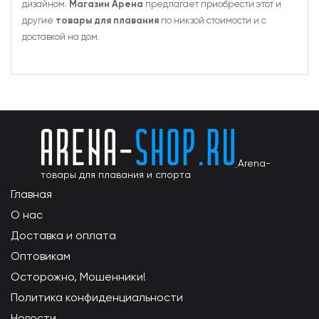
дизайном.
Магазин Арена
предлагает приобрести этот и
другие
товары для плавания
по никзой стоимости и с
доставкой на дом.
Arena-
товары для плавания и спорта
Главная
О нас
Доставка и оплата
Оптовикам
Осторожно, Мошенники!
Политика конфиденциальности
Новости