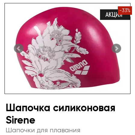
-
33
%
Шапочка силиконовая
Sirene
Шапочки для плавания