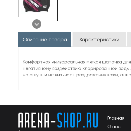
Описание товара
Характеристики
Комфортная универсальная мягкая шапочка для
негативному воздействию хлорированной воды,
на ощупь и не вызывает раздражения кожи, алл
Главная
О нас