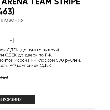
 ARENA TEAM STRIPE
463)
плавания
ей СДЕК (до пункта выдачи)
ом СДЕК до двери по РФ.
очтой России 1-м классом 500 рублей.
делы РФ компанией СДЕК.
 600