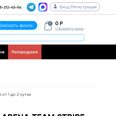
Вход/Регистрация
5-212-45-54
0 Р
0
Заказать звонок
Оформить заказ
ов
Распродажа
от 1 до 2 суток