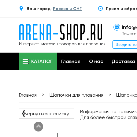
Ваш город:
Россия и СНГ
Прием и обра
info@
Пишите 
Интернет-магазин товаров для плавания
КАТАЛОГ
Главная
О нас
Доставка 
>
>
Главная
Шапочки для плавания
Шапочка 
Информация по наличию 
❬
Вернуться к списку
Для более быстрой связ