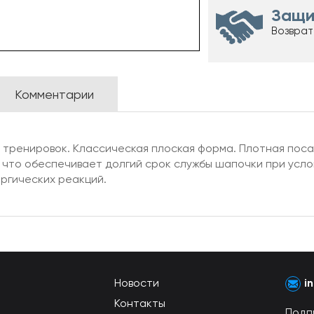
Защи
Возврат
Комментарии
 тренировок. Классическая плоская форма. Плотная поса
 что обеспечивает долгий срок службы шапочки при усл
ергических реакций.
Новости
i
Контакты
Подп