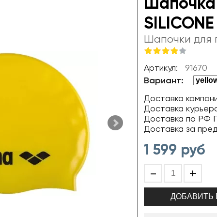
Шапочка
SILICONE 
Шапочки для 
Артикул:
91670
Вариант:
Доставка компани
Доставка курьер
Доставка по РФ П
Доставка за пре
1 599
руб
-
+