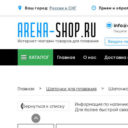
Ваш город:
Россия и СНГ
Прием и обра
info@
Пишите 
Интернет-магазин товаров для плавания
КАТАЛОГ
Главная
О нас
Доставка 
>
>
Главная
Шапочки для плавания
Шапочка 
Информация по наличию 
❬
Вернуться к списку
Для более быстрой связ