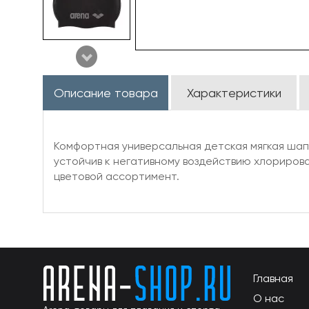
Описание товара
Характеристики
Комфортная универсальная детская мягкая шап
устойчив к негативному воздействию хлориров
цветовой ассортимент.
Главная
О нас