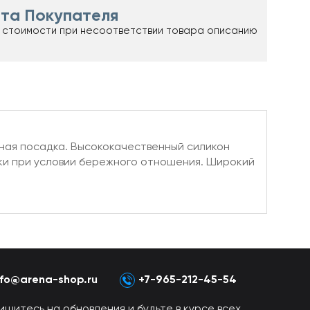
та Покупателя
 стоимости при несоответствии товара описанию
ная посадка. Высококачественный силикон
чки при условии бережного отношения. Широкий
nfo@arena-shop.ru
+7-965-212-45-54
ишитесь на обновления и будьте в курсе всех