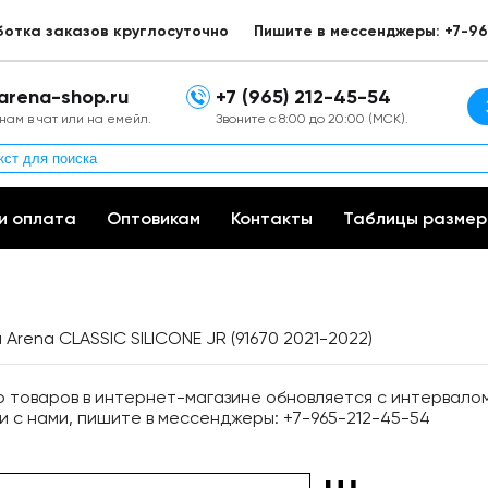
ботка заказов круглосуточно
Пишите в мессенджеры: +7-96
arena-shop.ru
+7 (965) 212-45-54
нам в чат или на емейл.
Звоните с 8:00 до 20:00 (МСК).
и оплата
Оптовикам
Контакты
Таблицы размер
Arena CLASSIC SILICONE JR (91670 2021-2022)
товаров в интернет-магазине обновляется с интервалом 
и с нами, пишите в мессенджеры: +7-965-212-45-54