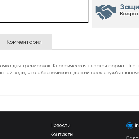
Защи
Возврат
Комментарии
очка для тренировок. Классическая плоская форма. Плот
анной воды, что обеспечивает долгий срок службы шапо
Новости
i
Контакты
Подп