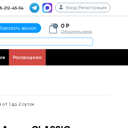
Вход/Регистрация
5-212-45-54
0 Р
0
Заказать звонок
Оформить заказ
ов
Распродажа
от 1 до 2 суток