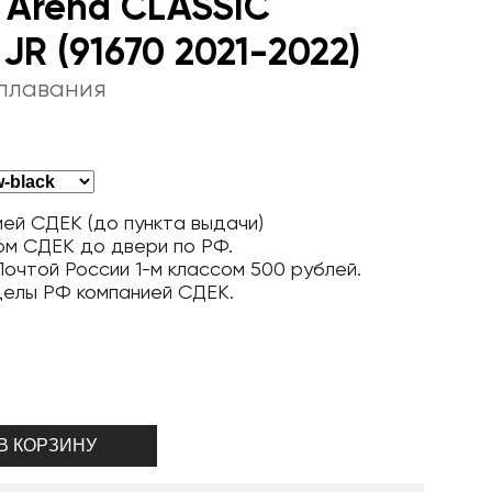
 Arena CLASSIC
JR (91670 2021-2022)
плавания
ей СДЕК (до пункта выдачи)
ом СДЕК до двери по РФ.
очтой России 1-м классом 500 рублей.
делы РФ компанией СДЕК.