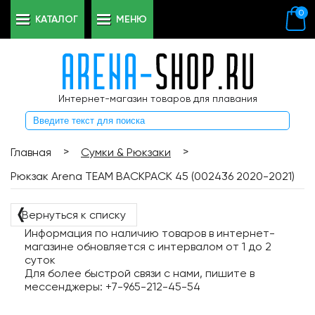
0
КАТАЛОГ
МЕНЮ
Интернет-магазин товаров для плавания
>
>
Главная
Сумки & Рюкзаки
Рюкзак Arena TEAM BACKPACK 45 (002436 2020-2021)
❬
Вернуться к списку
Информация по наличию товаров в интернет-
магазине обновляется с интервалом от 1 до 2
суток
Для более быстрой связи с нами, пишите в
мессенджеры: +7-965-212-45-54