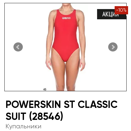
-
10
%
POWERSKIN ST CLASSIC
SUIT (28546)
Купальники