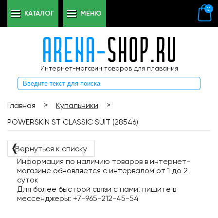
0
КАТАЛОГ
МЕНЮ
Интернет-магазин товаров для плавания
>
>
Главная
Купальники
POWERSKIN ST CLASSIC SUIT (28546)
❬
Вернуться к списку
Информация по наличию товаров в интернет-
магазине обновляется с интервалом от 1 до 2
суток
Для более быстрой связи с нами, пишите в
мессенджеры: +7-965-212-45-54