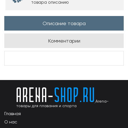
товара описанию
Описание товара
Комментарии
Arena-
товары для плавания и спорта
Главная
О нас