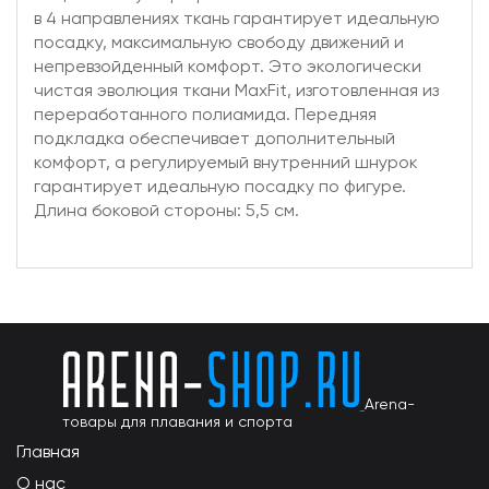
в 4 направлениях ткань гарантирует идеальную
посадку, максимальную свободу движений и
непревзойденный комфорт. Это экологически
чистая эволюция ткани MaxFit, изготовленная из
переработанного полиамида. Передняя
подкладка обеспечивает дополнительный
комфорт, а регулируемый внутренний шнурок
гарантирует идеальную посадку по фигуре.
Длина боковой стороны: 5,5 см.
Arena-
товары для плавания и спорта
Главная
О нас