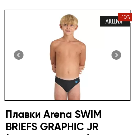
-
10
%
Плавки Arena SWIM
BRIEFS GRAPHIC JR