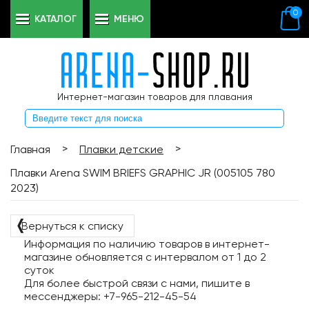
0
КАТАЛОГ
МЕНЮ
Интернет-магазин товаров для плавания
>
>
Главная
Плавки детские
Плавки Arena SWIM BRIEFS GRAPHIC JR (005105 780
2023)
❬
Вернуться к списку
Информация по наличию товаров в интернет-
магазине обновляется с интервалом от 1 до 2
суток
Для более быстрой связи с нами, пишите в
мессенджеры: +7-965-212-45-54