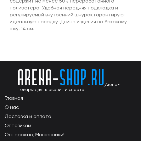
содержит не менее 50% переработанного
полиэстера. Удобная передняя подкладка и
регулируемый внутренний шнурок гарантируют
идеальную посадку. Длина изделия по боковому
шву: 14 см.
Arena-
товары для плавания и спорта
Главная
О нас
Доставка и оплата
Оптовикам
Осторожно, Мошенники!