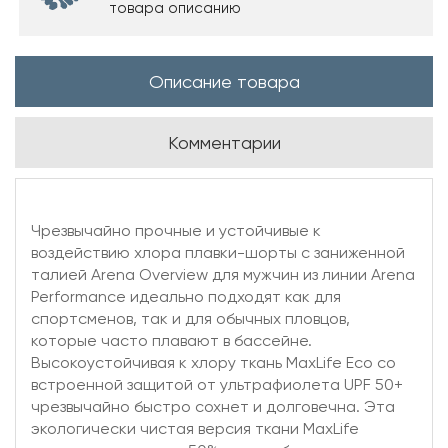
товара описанию
Описание товара
Комментарии
Чрезвычайно прочные и устойчивые к
воздействию хлора плавки-шорты с заниженной
талией Arena Overview для мужчин из линии Arena
Performance идеально подходят как для
спортсменов, так и для обычных пловцов,
которые часто плавают в бассейне.
Высокоустойчивая к хлору ткань MaxLife Eco со
встроенной защитой от ультрафиолета UPF 50+
чрезвычайно быстро сохнет и долговечна. Эта
экологически чистая версия ткани MaxLife