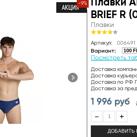
Плавки 
-
9
%
BRIEF R (
Плавки
Артикул:
006491
Вариант:
Посмотреть та
Доставка компани
Доставка курьер
Доставка по РФ П
Доставка за пре
1 996
руб
-
+