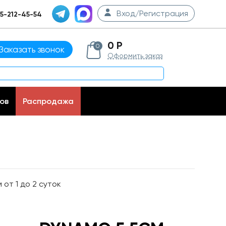
Вход/Регистрация
5-212-45-54
0 Р
0
Заказать звонок
Оформить заказ
ов
Распродажа
от 1 до 2 суток