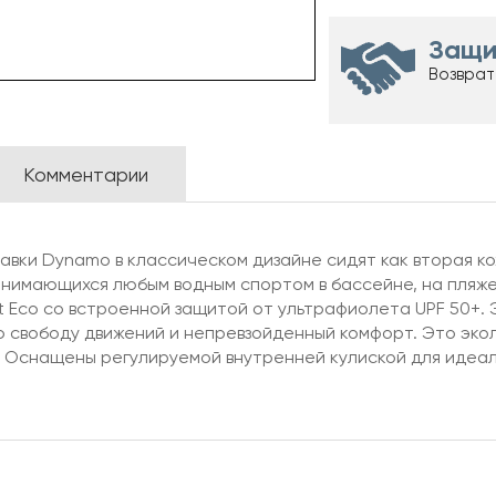
Защи
Возврат
Комментарии
вки Dynamo в классическом дизайне сидят как вторая кож
анимающихся любым водным спортом в бассейне, на пляже 
it Eco со встроенной защитой от ультрафиолета UPF 50+.
свободу движений и непревзойденный комфорт. Это эколо
 Оснащены регулируемой внутренней кулиской для идеал