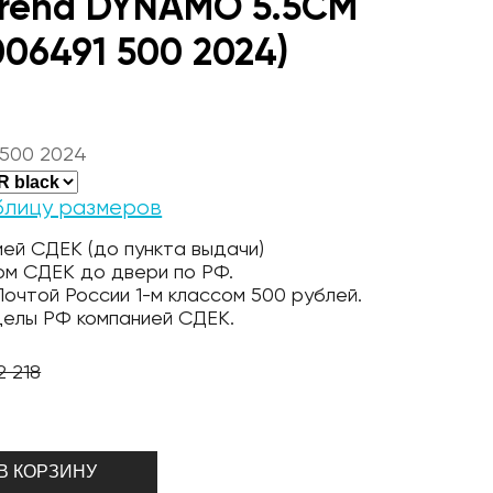
Arena DYNAMO 5.5CM
006491 500 2024)
 500 2024
блицу размеров
ей СДЕК (до пункта выдачи)
ом СДЕК до двери по РФ.
очтой России 1-м классом 500 рублей.
делы РФ компанией СДЕК.
2 218