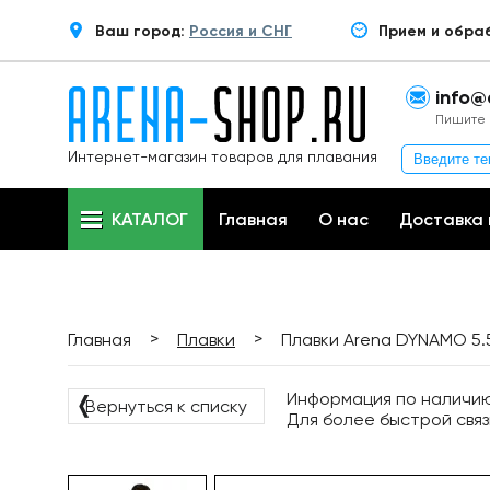
Ваш город:
Россия и СНГ
Прием и обра
info@
Пишите 
Интернет-магазин товаров для плавания
КАТАЛОГ
Главная
О нас
Доставка 
>
>
Главная
Плавки
Плавки Arena DYNAMO 5.5
Информация по наличию 
❬
Вернуться к списку
Для более быстрой связ