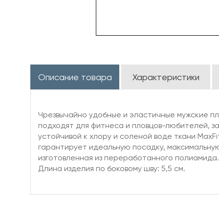
Описание товара
Характеристики
Чрезвычайно удобные и эластичные мужские пла
подходят для фитнеса и пловцов-любителей, з
устойчивой к хлору и соленой воде ткани MaxF
гарантирует идеальную посадку, максимальную 
изготовленная из переработанного полиамида.
Длина изделия по боковому шву: 5,5 см.