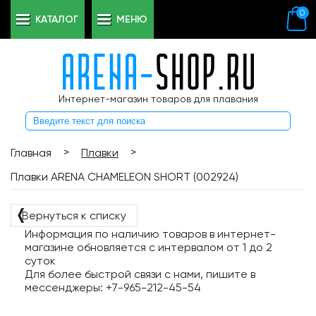
0
КАТАЛОГ
МЕНЮ
Интернет-магазин товаров для плавания
>
>
Главная
Плавки
Плавки ARENA CHAMELEON SHORT (002924)
❬
Вернуться к списку
Информация по наличию товаров в интернет-
магазине обновляется с интервалом от 1 до 2
суток
Для более быстрой связи с нами, пишите в
мессенджеры: +7-965-212-45-54