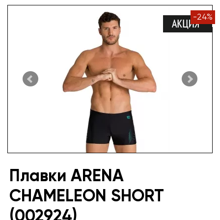
-
24
%
Плавки ARENA
CHAMELEON SHORT
(002924)