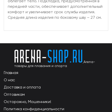
облегает тело. Подкладка, предусмотренная в
передней части, обеспечивает дополнительный
комфорт и увеличивает срок службы изделия.
Средняя длина изделия по боковому шву – 27 см.
Arena-
товары для плавания и спорта
Главная
О нас
Доставка и оплата
Оптовикам
Осторожно, Мошенники!
Политика конфиденциальности