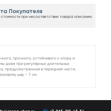
та Покупателя
 стоимости при несоответствии товара описанию
ного, прочного, устойчивого к хлору и
мы даже при регулярных длительных
ка, предусмотренная в передней части,
оковому шву – 7 см.