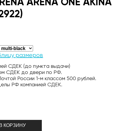
ARENA ARENA ONE AKINA
2922)
блицу размеров
ей СДЕК (до пункта выдачи)
ом СДЕК до двери по РФ.
очтой России 1-м классом 500 рублей.
делы РФ компанией СДЕК.