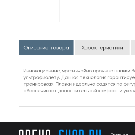
Описание товара
Характеристики
Инновационные, чрезвычайно прочные плавки бе
ультрафиолету. Данная технология гарантируе
тренировках. Плавки идеально садятся по фигу
обеспечивает дополнительный комфорт и увелич