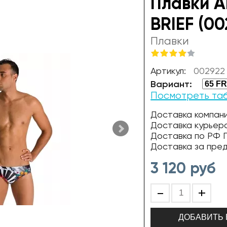
Плавки 
BRIEF (00
Плавки
Артикул:
002922
Вариант:
Посмотреть та
Доставка компани
Доставка курьер
Доставка по РФ П
Доставка за пре
3 120
руб
-
+