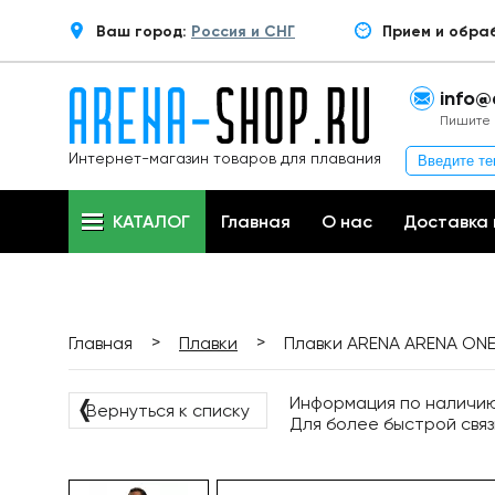
Ваш город:
Россия и СНГ
Прием и обра
info@
Пишите 
Интернет-магазин товаров для плавания
КАТАЛОГ
Главная
О нас
Доставка 
>
>
Главная
Плавки
Плавки ARENA ARENA ONE 
Информация по наличию 
❬
Вернуться к списку
Для более быстрой связ