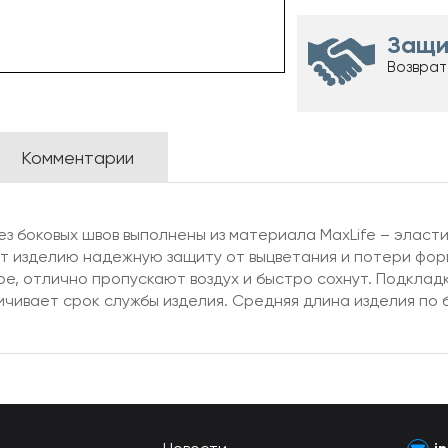
Защи
Возврат
Комментарии
з боковых швов выполнены из материала MaxLife – эластич
т изделию надежную защиту от выцветания и потери фор
ре, отлично пропускают воздух и быстро сохнут. Подклад
ивает срок службы изделия. Средняя длина изделия по б