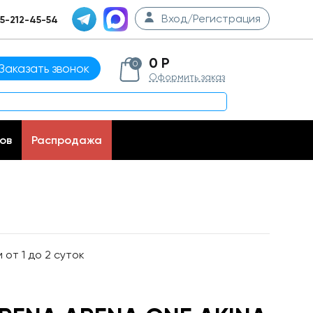
Вход/Регистрация
5-212-45-54
0 Р
0
Заказать звонок
Оформить заказ
ов
Распродажа
от 1 до 2 суток