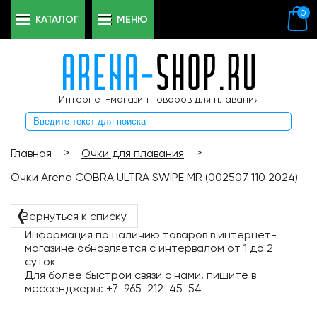
0
КАТАЛОГ
МЕНЮ
Интернет-магазин товаров для плавания
>
>
Главная
Очки для плавания
Очки Arena COBRA ULTRA SWIPE MR (002507 110 2024)
❬
Вернуться к списку
Информация по наличию товаров в интернет-
магазине обновляется с интервалом от 1 до 2
суток
Для более быстрой связи с нами, пишите в
мессенджеры: +7-965-212-45-54