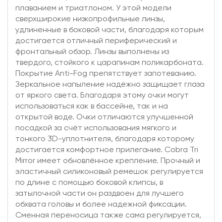
плаванием и триатлоном. У этой модели
сверхширокие низкопрофильные линзы,
удлиненные в боковой части, благодаря которым
достигается отличный периферический и
фронтальный обзор. Линзы выполнены из
твердого, стойкого к царапинам поликарбоната.
Покрытие Anti-Fog препятствует запотеванию.
Зеркальное напыление надёжно защищает глаза
от яркого света. Благодаря этому очки могут
использоваться как в бассейне, так и на
открытой воде. Очки отличаются улучшенной
посадкой за счёт использования мягкого и
тонкого 3D-уплотнителя, благодаря которому
достигается комфортное прилегание. Cobra Tri
Mirror имеет обновлённое крепление. Прочный и
эластичный силиконовый ремешок регулируется
по длине с помощью боковой клипсы, в
затылочной части он раздвоен для лучшего
обхвата головы и более надежной фиксации.
Сменная переносица также сама регулируется,