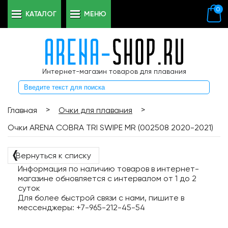
0
КАТАЛОГ
МЕНЮ
Интернет-магазин товаров для плавания
>
>
Главная
Очки для плавания
Очки ARENA COBRA TRI SWIPE MR (002508 2020-2021)
❬
Вернуться к списку
Информация по наличию товаров в интернет-
магазине обновляется с интервалом от 1 до 2
суток
Для более быстрой связи с нами, пишите в
мессенджеры: +7-965-212-45-54