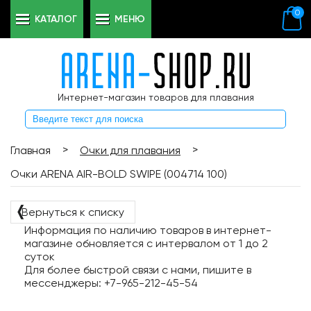
0
КАТАЛОГ
МЕНЮ
Интернет-магазин товаров для плавания
>
>
Главная
Очки для плавания
Очки ARENA AIR-BOLD SWIPE (004714 100)
❬
Вернуться к списку
Информация по наличию товаров в интернет-
магазине обновляется с интервалом от 1 до 2
суток
Для более быстрой связи с нами, пишите в
мессенджеры: +7-965-212-45-54