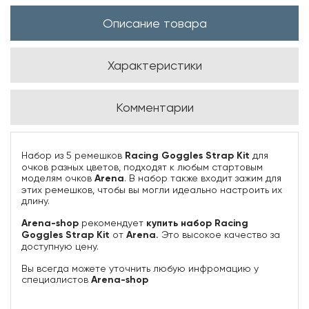
Описание товара
Характеристики
Комментарии
Набор из 5 ремешков
Racing Goggles Strap Kit
для
очков разных цветов, подходят к любым стартовым
моделям очков
Arena
. В набор также входит зажим для
этих ремешков, чтобы вы могли идеально настроить их
длину.
Arena-shop
рекомендует
купить набор Racing
Goggles Strap Kit
от
Arena.
Это высокое качество за
доступную цену.
Вы всегда можете уточнить любую инфромацию у
специалистов
Arena-
shop