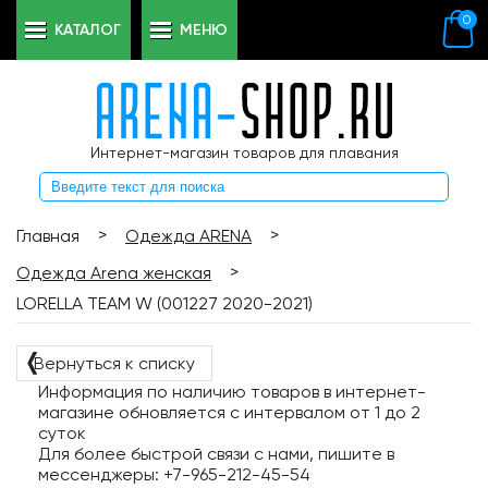
0
КАТАЛОГ
МЕНЮ
Интернет-магазин товаров для плавания
>
>
Главная
Одежда ARENA
>
Одежда Arena женская
LORELLA TEAM W (001227 2020-2021)
❬
Вернуться к списку
Информация по наличию товаров в интернет-
магазине обновляется с интервалом от 1 до 2
суток
Для более быстрой связи с нами, пишите в
мессенджеры: +7-965-212-45-54