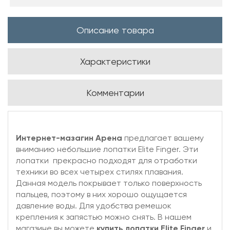
Описание товара
Характеристики
Комментарии
Интернет-мазагин Арена
предлагает вашему
вниманию небольшие л
опатки Elite Finger
. Эти
лопатки прекрасно подходят для отработки
техники во всех четырех стилях плавания.
Данная модель покрывает только поверхность
пальцев, поэтому в них хорошо ощущается
давление воды. Для удобства ремешок
крепления к запястью можно снять. В нашем
магазине вы можете
купить л
опатки Elite Finger
и