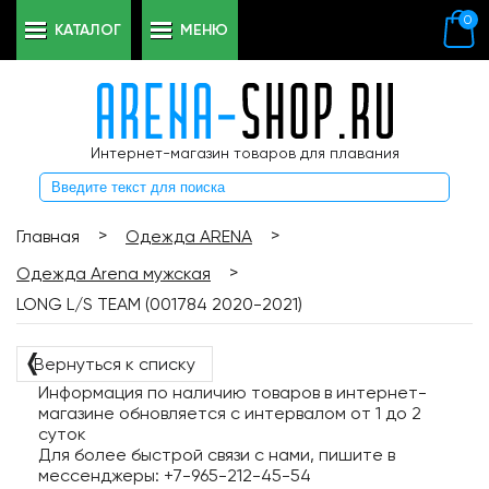
0
КАТАЛОГ
МЕНЮ
Интернет-магазин товаров для плавания
>
>
Главная
Одежда ARENA
>
Одежда Arena мужская
LONG L/S TEAM (001784 2020-2021)
❬
Вернуться к списку
Информация по наличию товаров в интернет-
магазине обновляется с интервалом от 1 до 2
суток
Для более быстрой связи с нами, пишите в
мессенджеры: +7-965-212-45-54