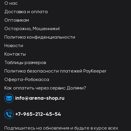
О нас
Доставка и оплата
Оптовикам
Осторожно, Мошенники!
Политика конфиденциальности
Новости
Контакты
Таблицы размеров
Политика безопасности платежей PayKeeper
Оферта-Робокасса
Как оплатить через сервис Долями?
info@arena-shop.ru
+7-965-212-45-54
Подпишитесь на обновления и будьте в курсе всех