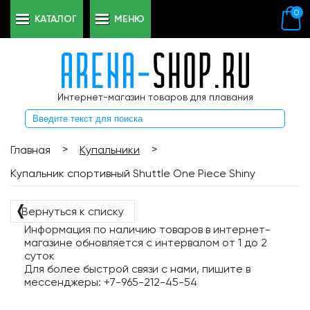
0
КАТАЛОГ
МЕНЮ
Интернет-магазин товаров для плавания
>
>
Главная
Купальники
Купальник спортивный Shuttle One Piece Shiny
❬
Вернуться к списку
Информация по наличию товаров в интернет-
магазине обновляется с интервалом от 1 до 2
суток
Для более быстрой связи с нами, пишите в
мессенджеры: +7-965-212-45-54