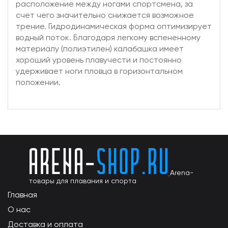
расположение между ногами спортсмена, за
счет чего значительно снижается возможное
трение. Гидродинамическая форма оптимизирует
водный поток. Благодаря легкому вспененному
материалу (полиэтилен) калабашка имеет
хороший уровень плавучести и постоянно
удерживает ноги пловца в горизонтальном
положении.
Arena-
товары для плавания и спорта
Главная
О нас
Доставка и оплата