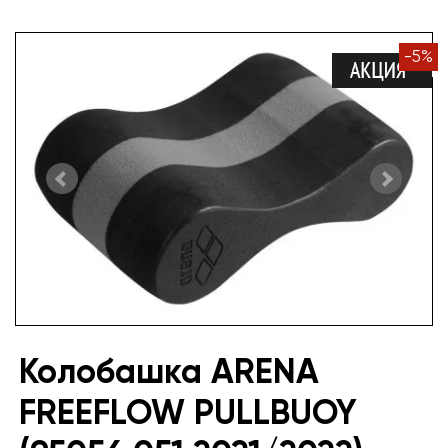
-
5
%
Колобашка ARENA
FREEFLOW PULLBUOY