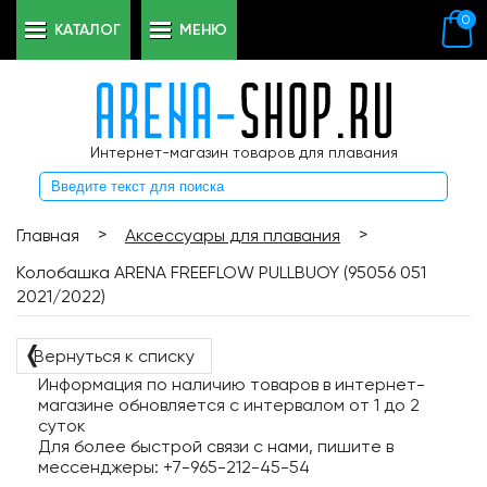
0
КАТАЛОГ
МЕНЮ
Интернет-магазин товаров для плавания
>
>
Главная
Аксессуары для плавания
Колобашка ARENA FREEFLOW PULLBUOY (95056 051
2021/2022)
❬
Вернуться к списку
Информация по наличию товаров в интернет-
магазине обновляется с интервалом от 1 до 2
суток
Для более быстрой связи с нами, пишите в
мессенджеры: +7-965-212-45-54