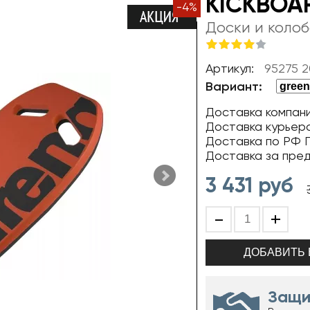
KICKBOAR
-
4
%
Доски и коло
Артикул:
95275 2
Вариант:
Доставка компани
Доставка курьер
Доставка по РФ П
Доставка за пре
3 431
руб
-
+
Защи