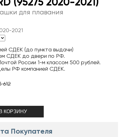
D (95275 2020-2021)
башки для плавания
020-2021
ей СДЕК (до пункта выдачи)
ом СДЕК до двери по РФ.
очтой России 1-м классом 500 рублей.
делы РФ компанией СДЕК.
3 612
та Покупателя