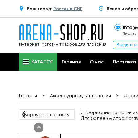
Ваш город:
Россия и СНГ
Прием и обра
info@
Пишите 
Интернет-магазин товаров для плавания
КАТАЛОГ
Главная
О нас
Доставка 
>
>
Главная
Аксессуары для плавания
Доски
Информация по наличию 
❬
Вернуться к списку
Для более быстрой связ