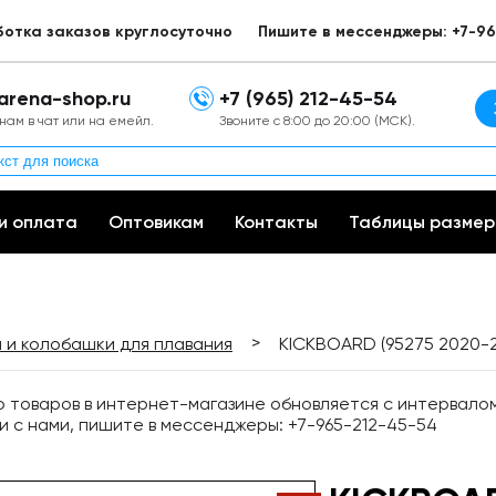
ботка заказов круглосуточно
Пишите в мессенджеры: +7-96
arena-shop.ru
+7 (965) 212-45-54
нам в чат или на емейл.
Звоните с 8:00 до 20:00 (МСК).
и оплата
Оптовикам
Контакты
Таблицы размер
>
 и колобашки для плавания
KICKBOARD (95275 2020-2
товаров в интернет-магазине обновляется с интервалом 
и с нами, пишите в мессенджеры: +7-965-212-45-54