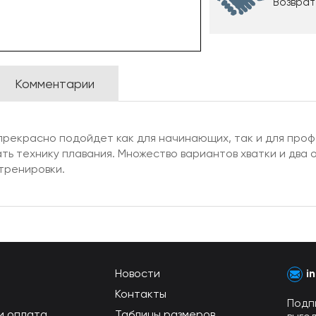
Возврат
Комментарии
прекрасно подойдет как для начинающих, так и для проф
ь технику плавания. Множество вариантов хватки и два 
тренировки.
Новости
i
Контакты
Подп
и оплата
Таблицы размеров