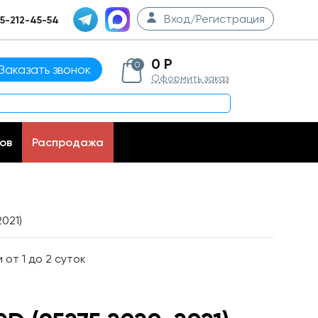
Вход/Регистрация
5-212-45-54
0 Р
0
Заказать звонок
Оформить заказ
ов
Распродажа
021)
от 1 до 2 суток