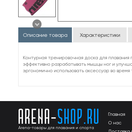
Описание товара
Характеристики
Контурная тренировочная доска для плавания 
эффективно разрабатывать мышцы ног и улучшат
эргономично использовать аксессуар во время 
Главная
О нас
Arena-товары для плавания и спорта
Доставка 