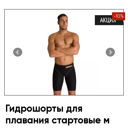
-
10
%
Гидрошорты для
плавания стартовые м