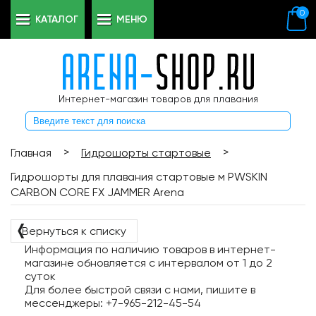
0
КАТАЛОГ
МЕНЮ
Интернет-магазин товаров для плавания
>
>
Главная
Гидрошорты стартовые
Гидрошорты для плавания стартовые м PWSKIN
CARBON CORE FX JAMMER Arena
❬
Вернуться к списку
Информация по наличию товаров в интернет-
магазине обновляется с интервалом от 1 до 2
суток
Для более быстрой связи с нами, пишите в
мессенджеры: +7-965-212-45-54