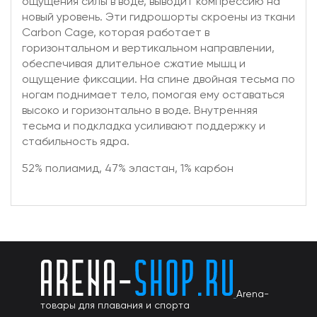
ощущения силы в воде, выводит компрессию на
новый уровень. Эти гидрошорты скроены из ткани
Carbon Cage, которая работает в
горизонтальном и вертикальном направлении,
обеспечивая длительное сжатие мышц и
ощущение фиксации. На спине двойная тесьма по
ногам поднимает тело, помогая ему оставаться
высоко и горизонтально в воде. Внутренняя
тесьма и подкладка усиливают поддержку и
стабильность ядра.
52% полиамид, 47% эластан, 1% карбон
Arena-
товары для плавания и спорта