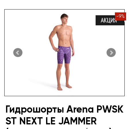
-
9
%
Гидрошорты Arena PWSK
ST NEXT LE JAMMER