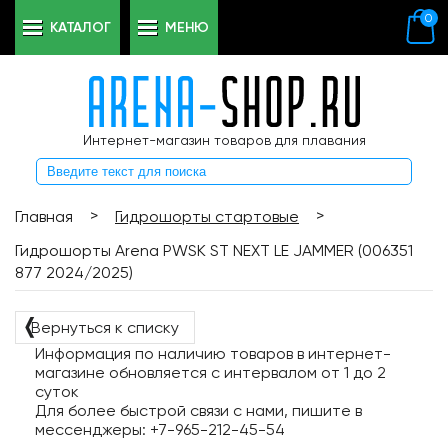
0
КАТАЛОГ
МЕНЮ
Интернет-магазин товаров для плавания
>
>
Главная
Гидрошорты стартовые
Гидрошорты Arena PWSK ST NEXT LE JAMMER (006351
877 2024/2025)
❬
Вернуться к списку
Информация по наличию товаров в интернет-
магазине обновляется с интервалом от 1 до 2
суток
Для более быстрой связи с нами, пишите в
мессенджеры: +7-965-212-45-54