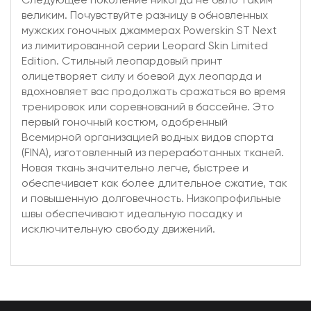
великим. Почувствуйте разницу в обновленных
мужских гоночных джаммерах Powerskin ST Next
из лимитированной серии Leopard Skin Limited
Edition. Стильный леопардовый принт
олицетворяет силу и боевой дух леопарда и
вдохновляет вас продолжать сражаться во время
тренировок или соревнований в бассейне. Это
первый гоночный костюм, одобренный
Всемирной организацией водных видов спорта
(FINA), изготовленный из переработанных тканей.
Новая ткань значительно легче, быстрее и
обеспечивает как более длительное сжатие, так
и повышенную долговечность. Низкопрофильные
швы обеспечивают идеальную посадку и
исключительную свободу движений.