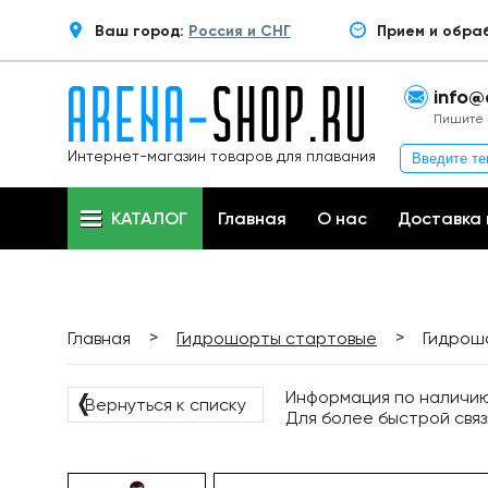
Ваш город:
Россия и СНГ
Прием и обра
info@
Пишите 
Интернет-магазин товаров для плавания
КАТАЛОГ
Главная
О нас
Доставка 
>
>
Главная
Гидрошорты стартовые
Гидрош
Информация по наличию 
❬
Вернуться к списку
Для более быстрой связ