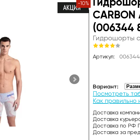
Гидрошо
-
10
%
CARBON 
(006344 
Гидрошорты 
Артикул:
006344
Вариант:
Посмотреть та
Как правильно
Доставка компани
Доставка курьер
Доставка по РФ П
Доставка за пре