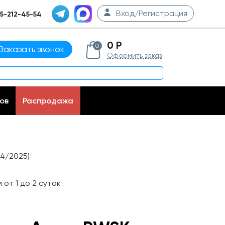
Вход/Регистрация
5-212-45-54
0 Р
0
Заказать звонок
Оформить заказ
ов
Распродажа
4/2025)
от 1 до 2 суток