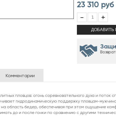
23 310
руб
-
+
Защи
Возврат
Комментарии
элитных пловцов: огонь соревновательного духа и поток 
печивает гидродинамическую поддержку пловцам-мужчина
е на область бедер, обеспечивая при этом ощущение ком
нимать до и после гонки по сравнению с другими техниче