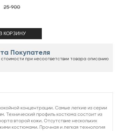
25 900
та Покупателя
 стоимости при несоответствии товара описанию
спокойной концентрации. Самые легкие из серии
м. Технический профиль костюма состоит из
форта второй кожи. Отсутствие нескольких
скими костюмами. Прочная и легкая технология