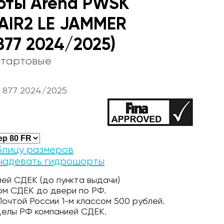
рты Arena PWSK
AIR2 LE JAMMER
877 2024/2025)
стартовые
 877 2024/2025
блицу размеров
 надевать гидрошорты
ей СДЕК (до пункта выдачи)
ом СДЕК до двери по РФ.
очтой России 1-м классом 500 рублей.
делы РФ компанией СДЕК.