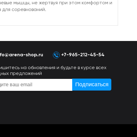
чевые мышцы, не жертвуя при этом комфортом и
 для соревнований.
nfo@arena-shop.ru
+7-965-212-45-54
ишитесь на обновления и будьте в курсе всех
дных предложений