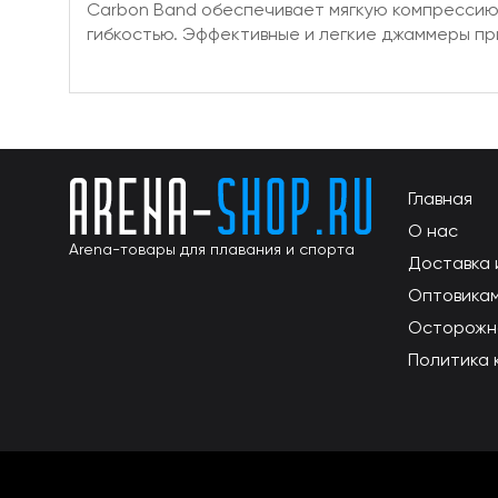
Carbon Band обеспечивает мягкую компрессию,
гибкостью. Эффективные и легкие джаммеры пр
Главная
О нас
Arena-товары для плавания и спорта
Доставка 
Оптовика
Осторожн
Политика 