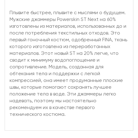
Плывите быстрее, плывите с мыслями о будущем.
Мужские джаммеры Powerskin ST Next на 60%
изготовлены из материалов, использованных до и
после потребления текстильных отходов. Это
первый гоночный костюм, одобренный FINA, ткань
которого изготовлена из переработанных
материалов. Этот новый ST на 20% легче, что
сводит к минимуму водопоглощение и
сопротивление. Модель, созданная для
обтекания тела и поддержки с легкой
компрессией, она имеет продуманные плоские
швы, которые помогают сохранять лучшее
положение тела в воде. Эти джаммеры легко
надевать, поэтому мы настоятельно
рекомендуем их в качестве первого
технического костюма.