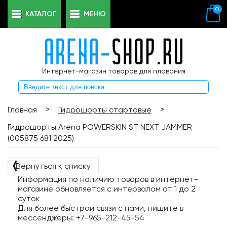
0
КАТАЛОГ
МЕНЮ
Интернет-магазин товаров для плавания
>
>
Главная
Гидрошорты стартовые
Гидрошорты Arena POWERSKIN ST NEXT JAMMER
(005875 681 2025)
❬
Вернуться к списку
Информация по наличию товаров в интернет-
магазине обновляется с интервалом от 1 до 2
суток
Для более быстрой связи с нами, пишите в
мессенджеры: +7-965-212-45-54