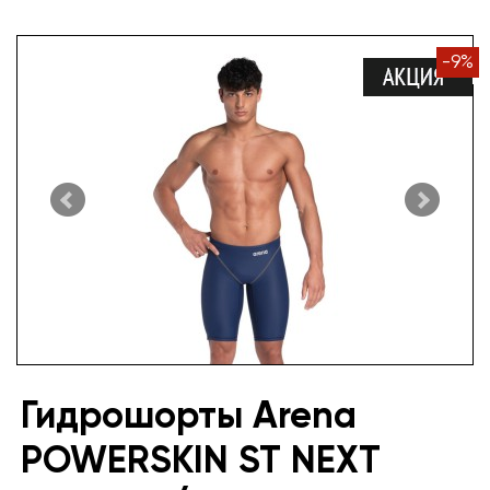
-
9
%
Гидрошорты Arena
POWERSKIN ST NEXT