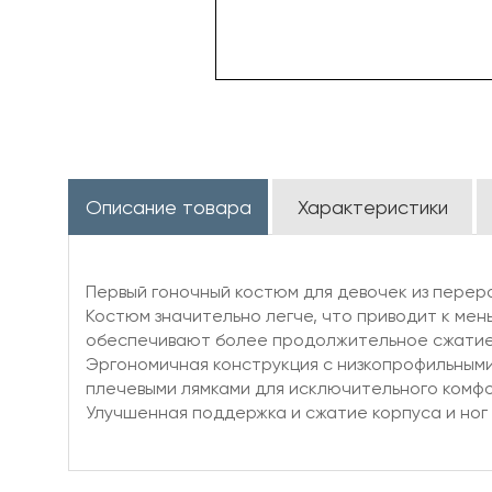
Описание товара
Характеристики
Первый гоночный костюм для девочек из перер
Костюм значительно легче, что приводит к ме
обеспечивают более продолжительное сжатие 
Эргономичная конструкция с низкопрофильным
плечевыми лямками для исключительного комфо
Улучшенная поддержка и сжатие корпуса и ног 