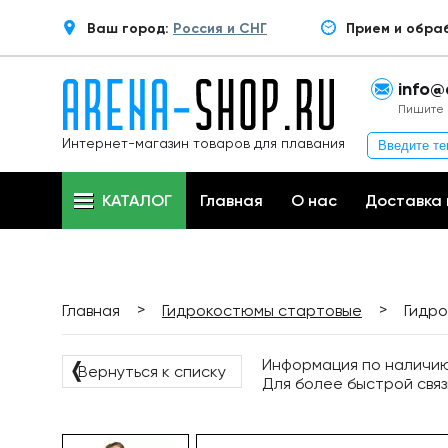
Ваш город:
Россия и СНГ
Прием и обра
info@
Пишите 
Интернет-магазин товаров для плавания
КАТАЛОГ
Главная
О нас
Доставка 
>
>
Главная
Гидрокостюмы стартовые
Гидро
Информация по наличию 
❬
Вернуться к списку
Для более быстрой связ