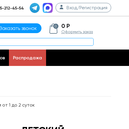
Вход/Регистрация
5-212-45-54
0 Р
0
Заказать звонок
Оформить заказ
ов
Распродажа
от 1 до 2 суток