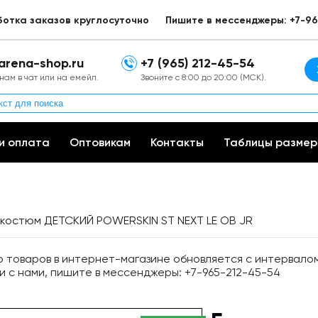
ботка заказов круглосуточно
Пишите в мессенджеры: +7-96
arena-shop.ru
+7 (965) 212-45-54
нам в чат или на емейл.
Звоните с 8:00 до 20:00 (МСК).
и оплата
Оптовикам
Контакты
Таблицы размер
костюм ДЕТСКИЙ POWERSKIN ST NEXT LE OB JR
товаров в интернет-магазине обновляется с интервалом 
и с нами, пишите в мессенджеры: +7-965-212-45-54