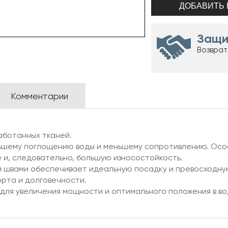
Защи
Возврат
Комментарии
аботанных тканей.
ньшему поглощению воды и меньшему сопротивлению. Осо
и, следовательно, большую износостойкость.
и швами обеспечивает идеальную посадку и превосходную
рта и долговечности.
для увеличения мощности и оптимального положения в во