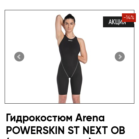
-
14
%
Гидрокостюм Arena
POWERSKIN ST NEXT OB