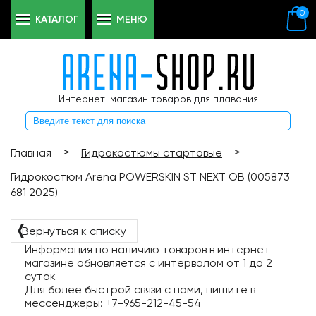
0
КАТАЛОГ
МЕНЮ
Интернет-магазин товаров для плавания
>
>
Главная
Гидрокостюмы стартовые
Гидрокостюм Arena POWERSKIN ST NEXT OB (005873
681 2025)
❬
Вернуться к списку
Информация по наличию товаров в интернет-
магазине обновляется с интервалом от 1 до 2
суток
Для более быстрой связи с нами, пишите в
мессенджеры: +7-965-212-45-54