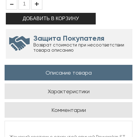
-
+
Защита Покупателя
Возврат стоимости при несоответствии
товара описанию
Описание товара
Характеристики
Комментарии
Женский костюм с открытой спиной Powerskin ST