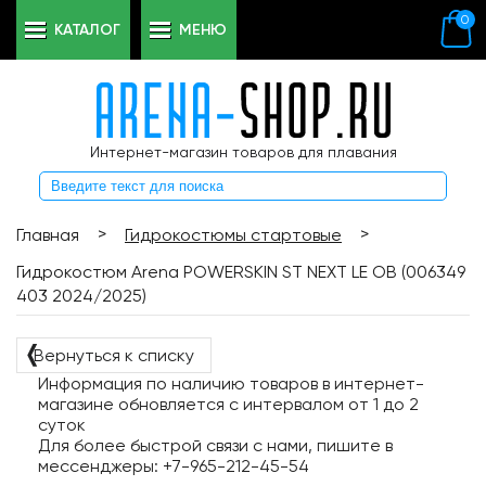
0
КАТАЛОГ
МЕНЮ
Интернет-магазин товаров для плавания
>
>
Главная
Гидрокостюмы стартовые
Гидрокостюм Arena POWERSKIN ST NEXT LE OB (006349
403 2024/2025)
❬
Вернуться к списку
Информация по наличию товаров в интернет-
магазине обновляется с интервалом от 1 до 2
суток
Для более быстрой связи с нами, пишите в
мессенджеры: +7-965-212-45-54