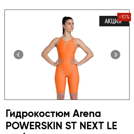
-
10
%
Гидрокостюм Arena
POWERSKIN ST NEXT LE