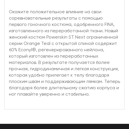
Окажите положительное влияние на свои
соревновательные результаты с помощью
первого гоночного костюма, одобренного FINA,
изготовленного из переработанной ткани. Новый
женский костюм Powerskin ST Next ограниченной
серии Orange Teal с открытой спиной содержит
60% Econyl®, регенерированного нейлона,
который изготовлен из переработанных
материалов. В результате получается более
прочная, гидродинамичная и легкая конструкция,
которая удобно прилегает к телу благодаря
плоским швам и поддерживающим лямкам. Теперь
благодаря более длительному сжатию корпуса и
ног плавайте уверенно и стабильно.