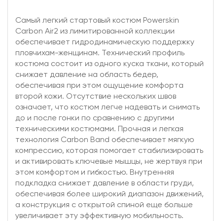
Самый легкий стартовый костюм Powerskin
Carbon Air2 из лимитированной коллекции
обеспечивает гидродинамическую поддержку
пловчихам-женщинам. Технический профиль
костюма состоит из одного куска ткани, который
снижает давление на область бедер,
обеспечивая при этом ощущение комфорта
второй кожи. Отсутствие нескольких швов
означает, что костюм легче надевать и снимать
до и после гонки по сравнению с другими
техническими костюмами. Прочная и легкая
технология Carbon Band обеспечивает мягкую
компрессию, которая помогает стабилизировать
и активировать ключевые мышцы, не жертвуя при
этом комфортом и гибкостью. Внутренняя
подкладка снижает давление в области груди,
обеспечивая более широкий диапазон движений,
а конструкция с открытой спиной еще больше
увеличивает эту эффективную мобильность.