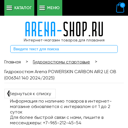
0
КАТАЛОГ
МЕНЮ
Интернет-магазин товаров для плавания
>
>
Главная
Гидрокостюмы стартовые
Гидрокостюм Arena POWERSKIN CARBON AIR2 LE OB
(006341 140 2024/2025)
❬
Вернуться к списку
Информация по наличию товаров в интернет-
магазине обновляется с интервалом от 1 до 2
суток
Для более быстрой связи с нами, пишите в
мессенджеры: +7-965-212-45-54