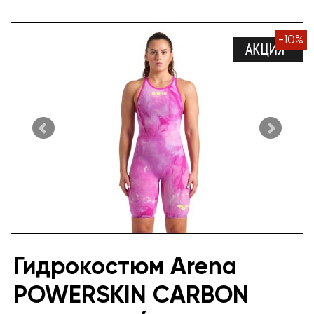
-
10
%
Гидрокостюм Arena
POWERSKIN CARBON