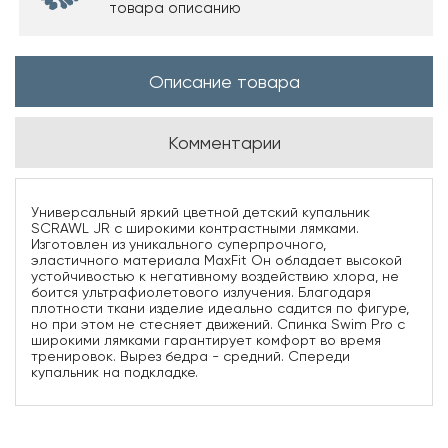
товара описанию
Описание товара
Комментарии
Универсальный яркий цветной детский купальник
SCRAWL JR с широкими контрастными лямками.
Изготовлен из уникального суперпрочного,
эластичного материала MaxFit Он обладает высокой
устойчивостью к негативному воздействию хлора, не
боится ультрафиолетового излучения. Благодаря
плотности ткани изделие идеально садится по фигуре,
но при этом не стесняет движений. Спинка Swim Pro с
широкими лямками гарантирует комфорт во время
тренировок. Вырез бедра - средний. Спереди
купальник на подкладке.