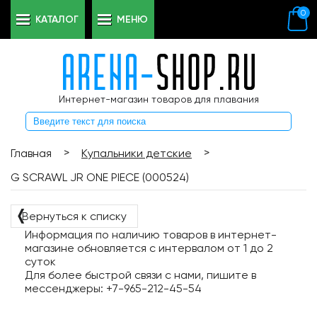
0
КАТАЛОГ
МЕНЮ
Интернет-магазин товаров для плавания
>
>
Главная
Купальники детские
G SCRAWL JR ONE PIECE (000524)
❬
Вернуться к списку
Информация по наличию товаров в интернет-
магазине обновляется с интервалом от 1 до 2
суток
Для более быстрой связи с нами, пишите в
мессенджеры: +7-965-212-45-54