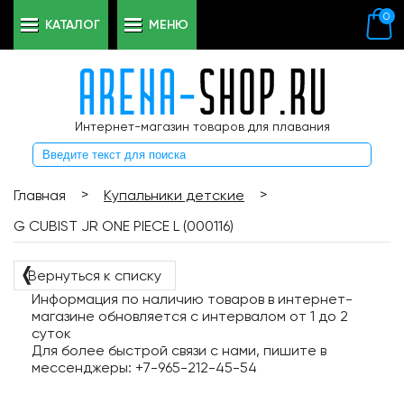
0
КАТАЛОГ
МЕНЮ
Интернет-магазин товаров для плавания
>
>
Главная
Купальники детские
G CUBIST JR ONE PIECE L (000116)
❬
Вернуться к списку
Информация по наличию товаров в интернет-
магазине обновляется с интервалом от 1 до 2
суток
Для более быстрой связи с нами, пишите в
мессенджеры: +7-965-212-45-54