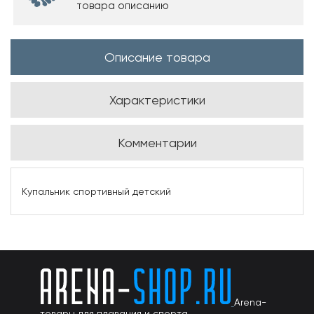
товара описанию
Описание товара
Характеристики
Комментарии
Купальник спортивный детский
Arena-
товары для плавания и спорта