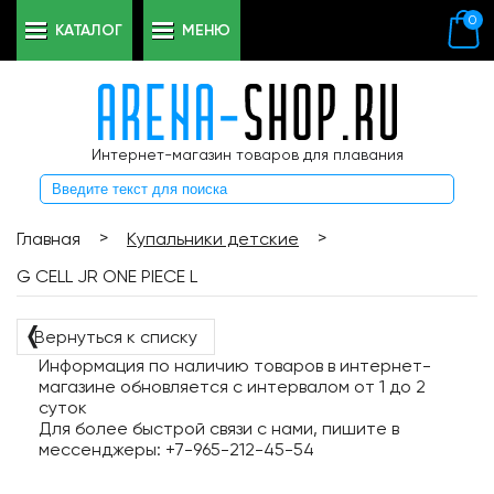
0
КАТАЛОГ
МЕНЮ
Интернет-магазин товаров для плавания
>
>
Главная
Купальники детские
G CELL JR ONE PIECE L
❬
Вернуться к списку
Информация по наличию товаров в интернет-
магазине обновляется с интервалом от 1 до 2
суток
Для более быстрой связи с нами, пишите в
мессенджеры: +7-965-212-45-54