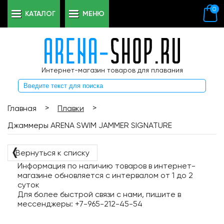
0
КАТАЛОГ
МЕНЮ
Интернет-магазин товаров для плавания
>
>
Главная
Плавки
Джаммеры ARENA SWIM JAMMER SIGNATURE
❬
Вернуться к списку
Информация по наличию товаров в интернет-
магазине обновляется с интервалом от 1 до 2
суток
Для более быстрой связи с нами, пишите в
мессенджеры: +7-965-212-45-54