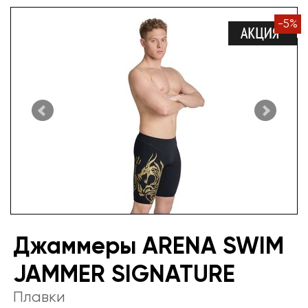
-
5
%
Джаммеры ARENA SWIM
JAMMER SIGNATURE
Плавки