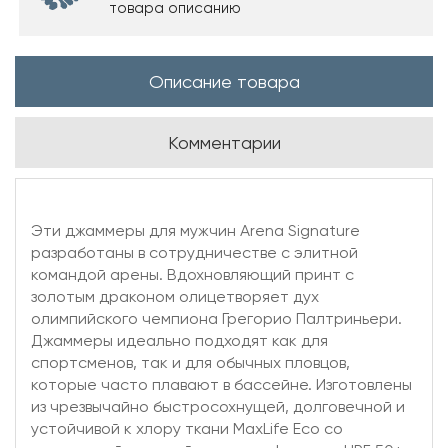
товара описанию
Описание товара
Комментарии
Эти джаммеры для мужчин Arena Signature
разработаны в сотрудничестве с элитной
командой арены. Вдохновляющий принт с
золотым драконом олицетворяет дух
олимпийского чемпиона Грегорио Палтриньери.
Джаммеры идеально подходят как для
спортсменов, так и для обычных пловцов,
которые часто плавают в бассейне. Изготовлены
из чрезвычайно быстросохнущей, долговечной и
устойчивой к хлору ткани MaxLife Eco со