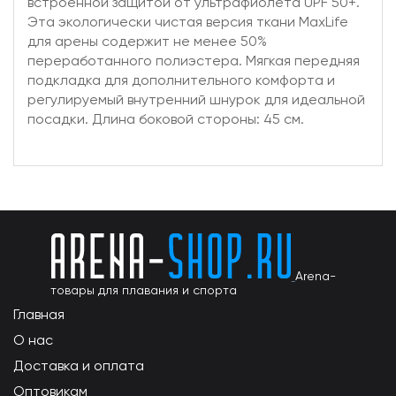
встроенной защитой от ультрафиолета UPF 50+.
Эта экологически чистая версия ткани MaxLife
для арены содержит не менее 50%
переработанного полиэстера. Мягкая передняя
подкладка для дополнительного комфорта и
регулируемый внутренний шнурок для идеальной
посадки. Длина боковой стороны: 45 см.
Arena-
товары для плавания и спорта
Главная
О нас
Доставка и оплата
Оптовикам