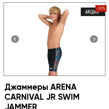
-
10
%
Джаммеры ARENA
CARNIVAL JR SWIM
JAMMER