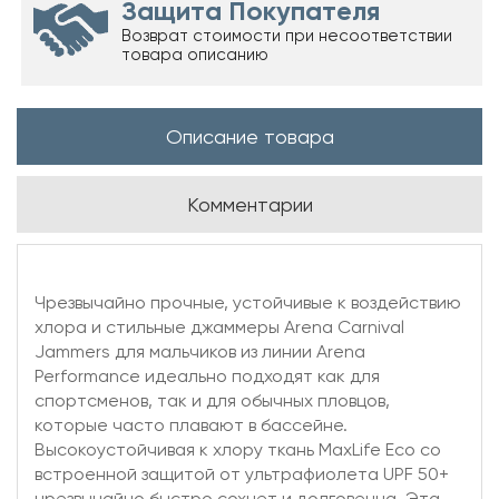
Защита Покупателя
Возврат стоимости при несоответствии
товара описанию
Описание товара
Комментарии
Чрезвычайно прочные, устойчивые к воздействию
хлора и стильные джаммеры Arena Carnival
Jammers для мальчиков из линии Arena
Performance идеально подходят как для
спортсменов, так и для обычных пловцов,
которые часто плавают в бассейне.
Высокоустойчивая к хлору ткань MaxLife Eco со
встроенной защитой от ультрафиолета UPF 50+
чрезвычайно быстро сохнет и долговечна. Эта