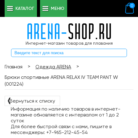
0
КАТАЛОГ
МЕНЮ
Интернет-магазин товаров для плавания
>
>
Главная
Одежда ARENA
Брюки спортивные ARENA RELAX IV TEAM PANT W
(001224)
❬
Вернуться к списку
Информация по наличию товаров в интернет-
магазине обновляется с интервалом от 1 до 2
суток
Для более быстрой связи с нами, пишите в
мессенджеры: +7-965-212-45-54