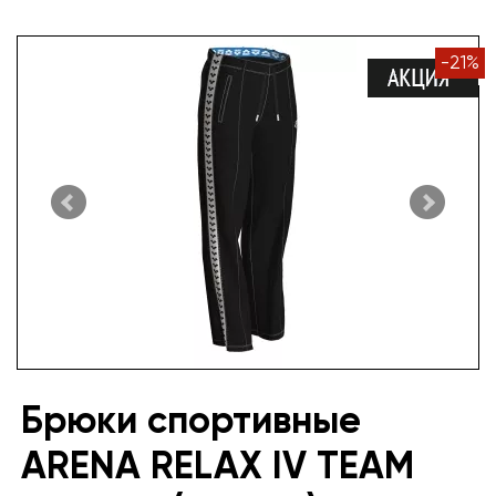
-
21
%
Брюки спортивные
ARENA RELAX IV TEAM