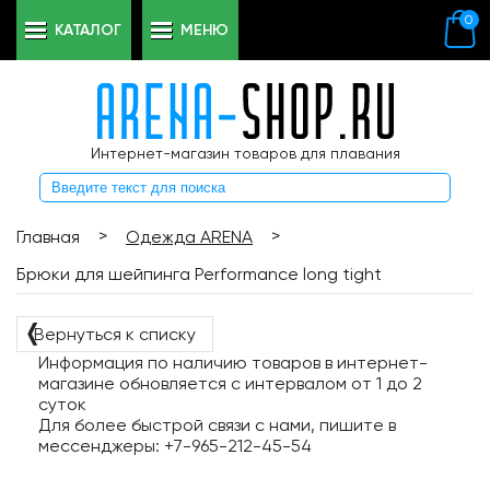
0
КАТАЛОГ
МЕНЮ
Интернет-магазин товаров для плавания
>
>
Главная
Одежда ARENA
Брюки для шейпинга Performance long tight
❬
Вернуться к списку
Информация по наличию товаров в интернет-
магазине обновляется с интервалом от 1 до 2
суток
Для более быстрой связи с нами, пишите в
мессенджеры: +7-965-212-45-54