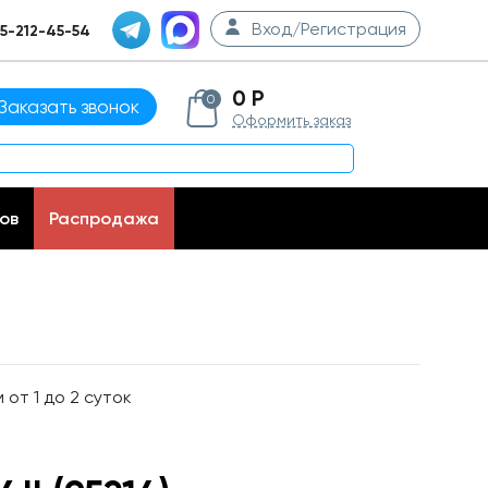
Вход/Регистрация
5-212-45-54
0 Р
0
Заказать звонок
Оформить заказ
ов
Распродажа
от 1 до 2 суток