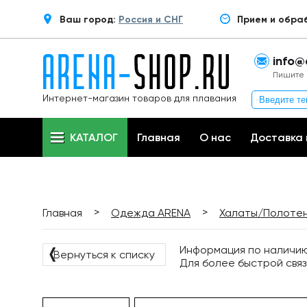
Ваш город:
Россия и СНГ
Прием и обра
info@
Пишите 
Интернет-магазин товаров для плавания
КАТАЛОГ
Главная
О нас
Доставка 
>
>
Главная
Одежда ARENA
Халаты/Полоте
Информация по наличию 
❬
Вернуться к списку
Для более быстрой связ