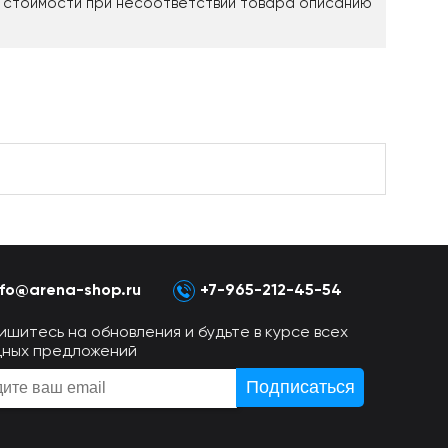
 стоимости при несоответствии товара описанию
nfo@arena-shop.ru
+7-965-212-45-54
ишитесь на обновления и будьте в курсе всех
дных предложений