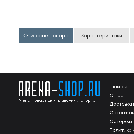
Описание товара
Характеристики
Главная
О нас
Arena-товары для плавания и спорта
Доставка 
Оптовика
Осторожн
Политика 