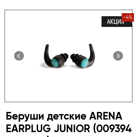
-
4
%
Беруши детские ARENA
EARPLUG JUNIOR (009394