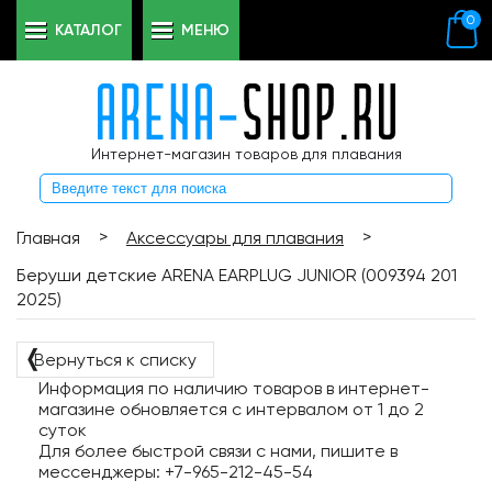
0
КАТАЛОГ
МЕНЮ
Интернет-магазин товаров для плавания
>
>
Главная
Аксессуары для плавания
Беруши детские ARENA EARPLUG JUNIOR (009394 201
2025)
❬
Вернуться к списку
Информация по наличию товаров в интернет-
магазине обновляется с интервалом от 1 до 2
суток
Для более быстрой связи с нами, пишите в
мессенджеры: +7-965-212-45-54