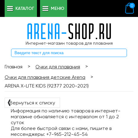
0
КАТАЛОГ
МЕНЮ
Интернет-магазин товаров для плавания
>
>
Главная
Очки для плавания
>
Очки для плавания детские Arena
ARENA X-LITE KIDS (92377 2020-2021)
❬
Вернуться к списку
Информация по наличию товаров в интернет-
магазине обновляется с интервалом от 1 до 2
суток
Для более быстрой связи с нами, пишите в
мессенджеры: +7-965-212-45-54