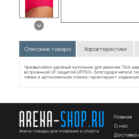
Описание товара
Характеристики
Чрезвычайно удобный купальник для девочек Trick ид
встроенной UF-защитой UPF50+. Благодаря мягкой тк
лямки и эргономичная спинка гарантируют надежную
Главная
О нас
Arena-товары для плавания и спорта
Доставка 