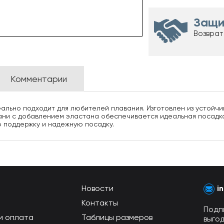
Защи
Возврат
Комментарии
еально подходит для любителей плавания. Изготовлен из устойчив
ани с добавлением эластана обеспечивается идеальная посадка
 поддержку и надежную посадку.
Новости
i
Контакты
Подп
и оплата
Таблицы размеров
выго