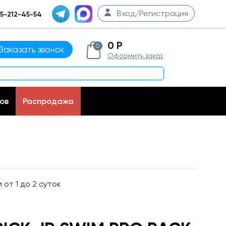
Вход/Регистрация
5-212-45-54
0 Р
0
Заказать звонок
Оформить заказ
ов
Распродажа
от 1 до 2 суток