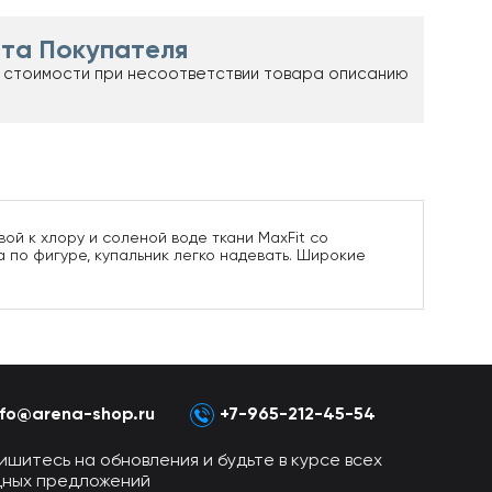
та Покупателя
 стоимости при несоответствии товара описанию
ой к хлору и соленой воде ткани MaxFit со
 по фигуре, купальник легко надевать. Широкие
nfo@arena-shop.ru
+7-965-212-45-54
ишитесь на обновления и будьте в курсе всех
дных предложений