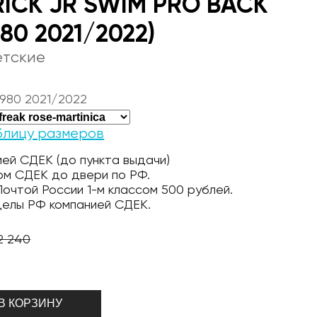
RICK JR SWIM PRO BACK
980 2021/2022)
етские
 980 2021/2022
блицу размеров
ей СДЕК (до пункта выдачи)
ом СДЕК до двери по РФ.
очтой России 1-м классом 500 рублей.
делы РФ компанией СДЕК.
2 240