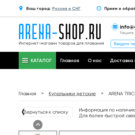
Ваш город:
Россия и СНГ
Прием и обра
info@
Пишите 
Интернет-магазин товаров для плавания
КАТАЛОГ
Главная
О нас
Доставка 
>
>
Главная
Купальники детские
ARENA TRIC
Информация по наличию 
❬
Вернуться к списку
Для более быстрой связ