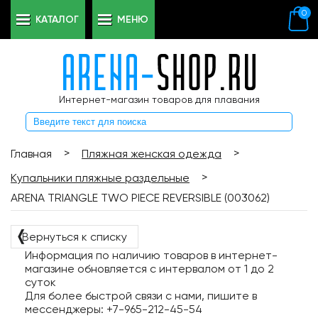
0
КАТАЛОГ
МЕНЮ
Интернет-магазин товаров для плавания
>
>
Главная
Пляжная женская одежда
>
Купальники пляжные раздельные
ARENA TRIANGLE TWO PIECE REVERSIBLE (003062)
❬
Вернуться к списку
Информация по наличию товаров в интернет-
магазине обновляется с интервалом от 1 до 2
суток
Для более быстрой связи с нами, пишите в
мессенджеры: +7-965-212-45-54