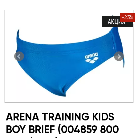
-
23
%
ARENA TRAINING KIDS
BOY BRIEF (004859 800