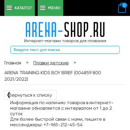
0
КАТАЛОГ
МЕНЮ
Интернет-магазин товаров для плавания
>
>
Главная
Плавки детские
ARENA TRAINING KIDS BOY BRIEF (004859 800
2021/2022)
❬
Вернуться к списку
Информация по наличию товаров в интернет-
магазине обновляется с интервалом от 1 до 2
суток
Для более быстрой связи с нами, пишите в
мессенджеры: +7-965-212-45-54