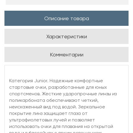
Описание товара
Характеристики
Комментарии
Категория Junior. Надежные комфортные
стартовые очки, разработанные для юных
спортсменов. Жесткие ударопрочные линзы из
поликарбоната обеспечивают четкий,
неискаженный вид под водой. Зеркальное
покрытие линз защищает глаза от
ультрафиолетовых лучей и позволяет
использовать очки для плавания на открытой
воде и в бассейнах с ярким освещением.