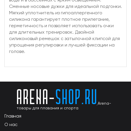
Сменные носовые дужки для идеальной подгонки.
Мягкий уплотнитель из гипоаллергенного
силикона гарантирует плотное прилегание,
герметичность и позволяет использовать очки
для длительных тренировок. Двойной
силиконовый ремешок с затылочной клипсой для
упрощения регулировки и лучшей фиксации на
голове.
Arena-
товары для плавания и спорта
Главная
О нас