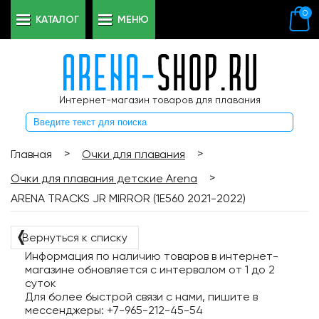
0
КАТАЛОГ
МЕНЮ
Интернет-магазин товаров для плавания
>
>
Главная
Очки для плавания
>
Очки для плавания детские Arena
ARENA TRACKS JR MIRROR (1E560 2021-2022)
❬
Вернуться к списку
Информация по наличию товаров в интернет-
магазине обновляется с интервалом от 1 до 2
суток
Для более быстрой связи с нами, пишите в
мессенджеры: +7-965-212-45-54